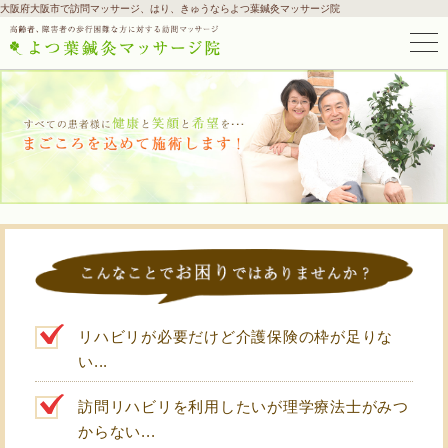
大阪府大阪市で訪問マッサージ、はり、きゅうならよつ葉鍼灸マッサージ院
リハビリが必要だけど介護保険の枠が足りな
い...
訪問リハビリを利用したいが理学療法士がみつ
からない...